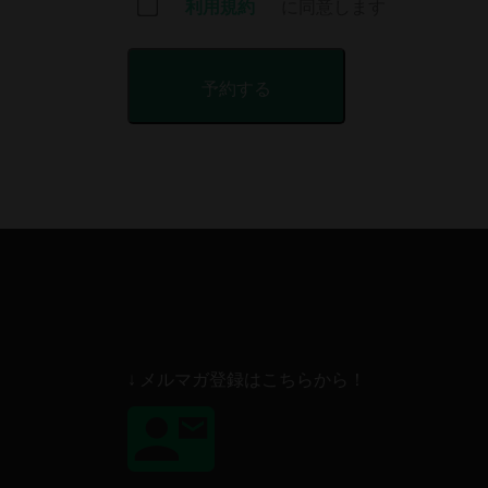
利用規約
に同意します
↓ メルマガ登録はこちらから！