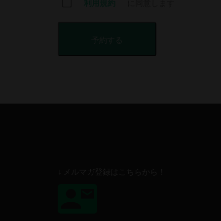
利用規約
に同意します
↓ メルマガ登録はこちらから！