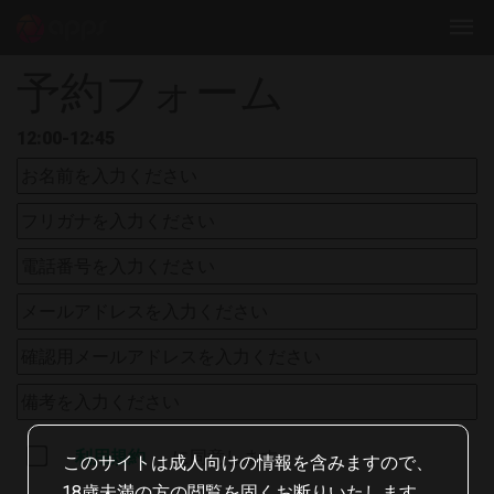
予約フォーム
12:00-12:45
利用規約
に同意します
このサイトは成人向けの情報を含みますので、
18歳未満の方の閲覧を固くお断りいたします。