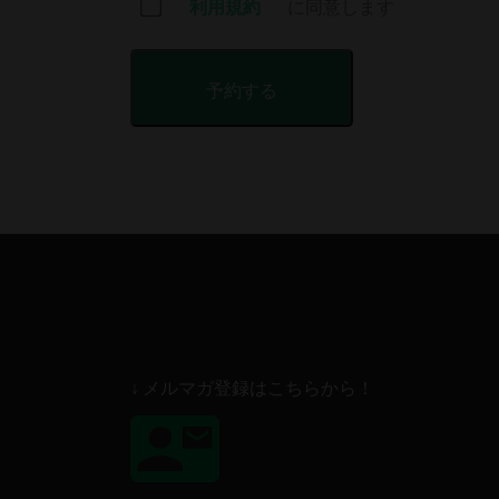
利用規約
に同意します
↓ メルマガ登録はこちらから！