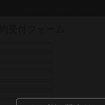
トップ
スケジュール
モデル
システム
約受付フォーム