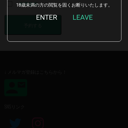
利用規約
に同意します
18歳未満の方の閲覧を固くお断りいたします。
ENTER
LEAVE
↓ メルマガ登録はこちらから！
SNSリンク