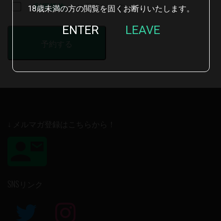
利用規約
に同意します
18歳未満の方の閲覧を固くお断りいたします。
ENTER
LEAVE
↓ メルマガ登録はこちらから！
SNSリンク