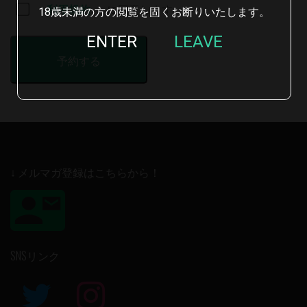
利用規約
に同意します
18歳未満の方の閲覧を固くお断りいたします。
ENTER
LEAVE
↓ メルマガ登録はこちらから！
SNSリンク