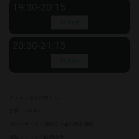
19:30-20:15
予約受付中
20:30-21:15
予約受付中
モデル：ゆきのちゃん
身長：156cm
スリーサイズ：B83(Ｃ-cup)/W56/H83
趣味：ドラマ・映画鑑賞