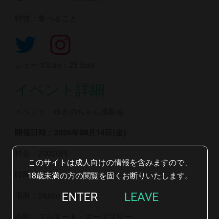
特技：食べること
シューズSize：23.5cm
イベント詳細
イベント：ゆきのちゃん撮影会
開催日時：2026年08月14日(金)
料金：20000円
このサイトは成人向けの情報を含みますので、
時間：45分
18歳未満の方の閲覧を固くお断りいたします。
ENTER
LEAVE
場所：Studio apps
内容：フルヌード・ポーズフリー