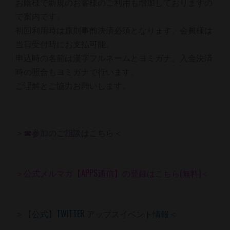
お陰様で新規のお客様のご利用も増加しておりますの
で案内です。
初回利用時は原則事前決済必須となります。会員様は
当日受付時にお支払可能。
申込時の名前は漢字フルネームとヨミガナ。入金決済
時の照合もヨミガナで行います。
ご理解とご協力お願いします。
＞☎参加のご相談はこちら＜
＞公式メルマガ【APPS通信】の登録はこちら(無料)＜
＞【公式】TWITTER アップスイベント情報＜