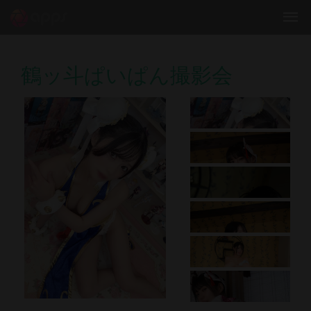
鶴ッ斗ぱいぱん撮影会