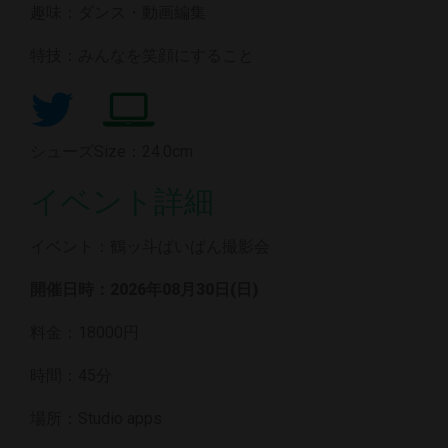
趣味：ダンス・動画編集
特技：みんなを笑顔にすること
シューズSize：24.0cm
イベント詳細
イベント：鶴ッ斗ぱいぱん撮影会
開催日時：2026年08月30日(日)
料金：18000円
時間：45分
場所：Studio apps