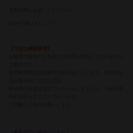
充実時間をお過ごしください。
appsで逢いましょう！
【大切な確認事項】
お陰様で新規のお客様のご利用も増加しておりますの
で案内です。
初回利用時は原則事前決済必須となります。会員様は
当日受付時にお支払可能。
申込時の名前は漢字フルネームとヨミガナ。入金決済
時の照合もヨミガナで行います。
ご理解とご協力お願いします。
＞☎参加のご相談はこちら＜