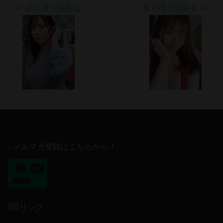
<< 鈴木真夕撮影会
星乃優衣撮影会 >>
↓ メルマガ登録はこちらから！
SNSリンク