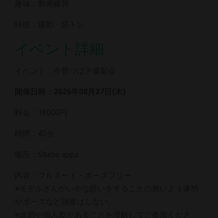
趣味：動画鑑賞
特技：運動・筋トレ
イベント詳細
イベント：今野つばさ撮影会
開催日時：2026年08月27日(木)
料金：18000円
時間：45分
場所：Studio apps
内容：フルヌード・ポーズフリー
※モデルさんがいやな思いをすることの無いよう体勢
やポーズなど強要はしない。
※体調や個人差があることを理解してご参加くださ